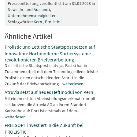
Pressemitteilung veröffentlicht am 31.01.2023 in
News (In- und Ausland)
,
Unternehmensneuigkeiten
.
Schlagwörter:
Kern
,
Prolistic
Ähnliche Artikel
Prolistic und Lettische Staatspost setzen auf
Innovation: Hochmoderne Sortiersysteme
revolutionieren Briefverarbeitung
Die Lettische Staatspost (Latvijas Pasts) hat in
Zusammenarbeit mit dem Technologiedienstleister
Prolistic einen entscheidenden Schritt in die
Zukunft der Briefverarbeitung...
weiterlesen
Atruvia setzt auf neues Heftmodul von Kern
Mit einem echten Alleinstellungsmerkmal trumpft
seit kurzem die Atruvia AG an ihrem Standort
Karlsruhe auf: Dort ist erstmals auf dem...
weiterlesen
FREESORT investiert in die Zukunft bei
PROLISTIC