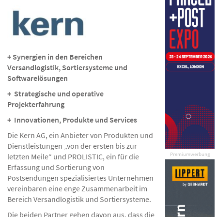
+ Synergien in den Bereichen
Versandlogistik,
Sortiersysteme und
Softwarelösungen
+ Strategische und operative
Projekterfahrung
+ Innovationen, Produkte und Services
Die Kern AG, ein Anbieter von Produkten und
Dienstleistungen „von der ersten bis zur
Premiumwerbung
letzten Meile“ und PROLISTIC, ein für die
Erfassung und Sortierung von
Postsendungen spezialisiertes Unternehmen
vereinbaren eine enge Zusammenarbeit im
Bereich Versandlogistik und Sortiersysteme.
Die beiden Partner gehen davon aus, dass die