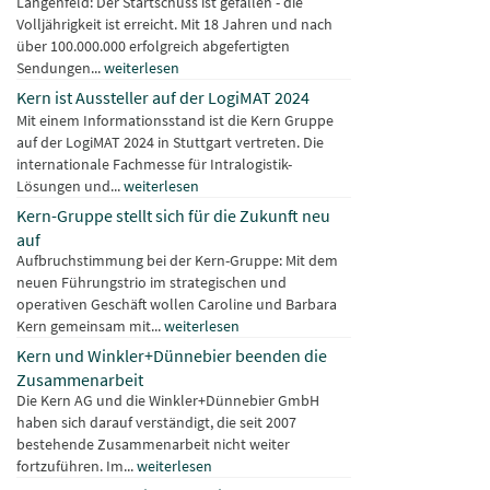
Langenfeld: Der Startschuss ist gefallen - die
Volljährigkeit ist erreicht. Mit 18 Jahren und nach
über 100.000.000 erfolgreich abgefertigten
Sendungen...
weiterlesen
Kern ist Aussteller auf der LogiMAT 2024
Mit einem Informationsstand ist die Kern Gruppe
auf der LogiMAT 2024 in Stuttgart vertreten. Die
internationale Fachmesse für Intralogistik-
Lösungen und...
weiterlesen
Kern-Gruppe stellt sich für die Zukunft neu
auf
Aufbruchstimmung bei der Kern-Gruppe: Mit dem
neuen Führungstrio im strategischen und
operativen Geschäft wollen Caroline und Barbara
Kern gemeinsam mit...
weiterlesen
Kern und Winkler+Dünnebier beenden die
Zusammenarbeit
Die Kern AG und die Winkler+Dünnebier GmbH
haben sich darauf verständigt, die seit 2007
bestehende Zusammenarbeit nicht weiter
fortzuführen. Im...
weiterlesen