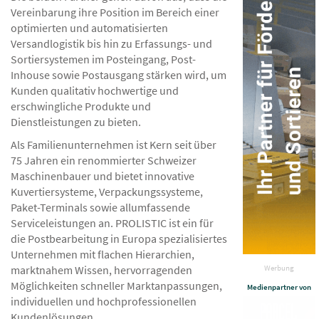
Vereinbarung ihre Position im Bereich einer
optimierten und automatisierten
Versandlogistik bis hin zu Erfassungs- und
Sortiersystemen im Posteingang, Post-
Inhouse sowie Postausgang stärken wird, um
Kunden qualitativ hochwertige und
erschwingliche Produkte und
Dienstleistungen zu bieten.
Als Familienunternehmen ist Kern seit über
75 Jahren ein renommierter Schweizer
Maschinenbauer und bietet innovative
Kuvertiersysteme, Verpackungssysteme,
Paket-Terminals sowie allumfassende
Serviceleistungen an. PROLISTIC ist ein für
die Postbearbeitung in Europa spezialisiertes
Unternehmen mit flachen Hierarchien,
marktnahem Wissen, hervorragenden
Werbung
Möglichkeiten schneller Marktanpassungen,
Medienpartner von
individuellen und hochprofessionellen
Kundenlösungen.