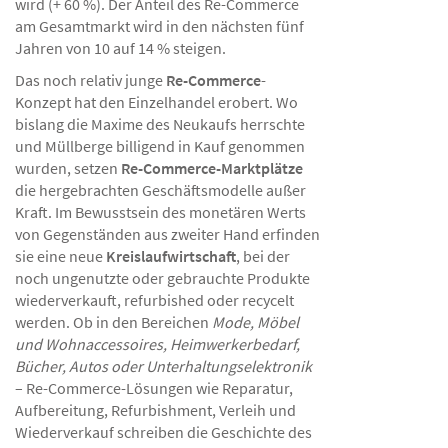
wird (+ 60 %). Der Anteil des Re-Commerce
am Gesamtmarkt wird in den nächsten fünf
Jahren von 10 auf 14 % steigen.
Das noch relativ junge
Re-Commerce
-
Konzept hat den Einzelhandel erobert. Wo
bislang die Maxime des Neukaufs herrschte
und Müllberge billigend in Kauf genommen
wurden, setzen
Re-Commerce-Marktplätze
die hergebrachten Geschäftsmodelle außer
Kraft. Im Bewusstsein des monetären Werts
von Gegenständen aus zweiter Hand erfinden
sie eine neue
Kreislaufwirtschaft
, bei der
noch ungenutzte oder gebrauchte Produkte
wiederverkauft, refurbished oder recycelt
werden. Ob in den Bereichen
Mode, Möbel
und Wohnaccessoires, Heimwerkerbedarf,
Bücher, Autos oder Unterhaltungselektronik
– Re-Commerce-Lösungen wie Reparatur,
Aufbereitung, Refurbishment, Verleih und
Wiederverkauf schreiben die Geschichte des