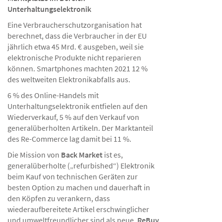
Unterhaltungselektronik
Eine Verbraucherschutzorganisation hat
berechnet, dass die Verbraucher in der EU
jährlich etwa 45 Mrd. € ausgeben, weil sie
elektronische Produkte nicht reparieren
können. Smartphones machten 2021 12 %
des weltweiten Elektronikabfalls aus.
6 % des Online-Handels mit
Unterhaltungselektronik entfielen auf den
Wiederverkauf, 5 % auf den Verkauf von
generalüberholten Artikeln. Der Marktanteil
des Re-Commerce lag damit bei 11 %.
Die Mission von
Back Market
ist es,
generalüberholte („refurbished“) Elektronik
beim Kauf von technischen Geräten zur
besten Option zu machen und dauerhaft in
den Köpfen zu verankern, dass
wiederaufbereitete Artikel erschwinglicher
und umweltfreundlicher sind als neue.
ReBuy