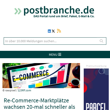
MENU
Premiumwerbung
© rawpixel /
123RF.com
Re-Commerce-Marktplätze
wachsen 20-mal schneller als