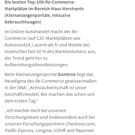
Die besten Top-100-Re-Commerce-
Markplätze im Bereich Mass Merchants
(Kleinanzeigenportale, inklusive
Gebrauchtwagen)
Im Online-Autohandel macht der Re-
Commerce (auf C2C-Marktplätzen wie
Autoscout24, Lacentrale.fr und Mobile.de)
inzwischen fast 50 % des Marktvolumens aus,
der Trend geht hin zu
Aufbereitungsdienstleistungen.
Beim Kleinanzeigenportal
Gumtree
liegt das
Paradigma des Re-Commerce gewissermaßen
in der DNA: „Kreislaufwirtschaft ist unser
Geschäftsmodell. Wir machen das schon seit
dem ersten Tag.“
„
Ich möchte mich bei unserem
Forschungsteam und insbesondere auch bei
unseren Forschungspartnern Checkout.com,
FedEx Express, Lengow, nShift and Payoneer