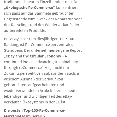
traditionell linearen Einzelhandels neu. Der
„ökologische Re-Commerce“
konzentriert
sich ganz auf das Sammeln gebrauchter
Gegenstände zum Zweck der Reparatur oder
des Recyclings und des Wiederverkaufs der
aufbereiteten Produkte.
Bei eBay, TOP 1 im diesjährigen TOP-100-
Ranking, ist Re-Commerce ein zentrales
Standbein. Der unternehmenseigene Report
„
eBay and the Circular Economy
– A
continued look at advancing sustainability
through reCommerce“ zeigt nicht nur
Zukunftsperspektiven auf, sondern auch, in
welchem Ausmaß der Verkauf von
gebrauchten, aufgearbeiteten und
wiederverwendeten Artikeln bereits heute
lebendiger und wichtiger Teil des eBay-
Verkäufer-Ökosystems in der EU ist.
Die besten Top-100-Re-Commerce-
Marktplätze im Bereich