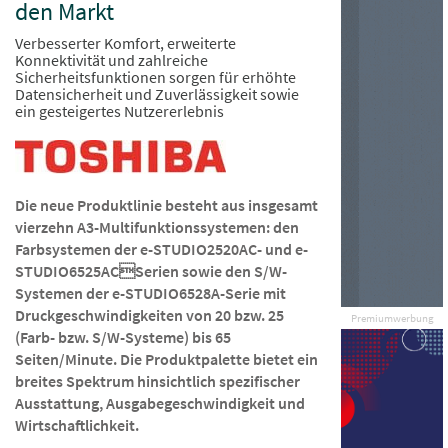
den Markt
Verbesserter Komfort, erweiterte
Konnektivität und zahlreiche
Sicherheitsfunktionen sorgen für erhöhte
Datensicherheit und Zuverlässigkeit sowie
ein gesteigertes Nutzererlebnis
Die neue Produktlinie besteht aus insgesamt
vierzehn A3-Multifunktionssystemen: den
Farbsystemen der e-STUDIO2520AC- und e-
STUDIO6525ACSerien sowie den S/W-
Systemen der e-STUDIO6528A-Serie mit
Druckgeschwindigkeiten von 20 bzw. 25
Premiumwerbung
(Farb- bzw. S/W-Systeme) bis 65
Seiten/Minute. Die Produktpalette bietet ein
breites Spektrum hinsichtlich spezifischer
Ausstattung, Ausgabegeschwindigkeit und
Wirtschaftlichkeit.