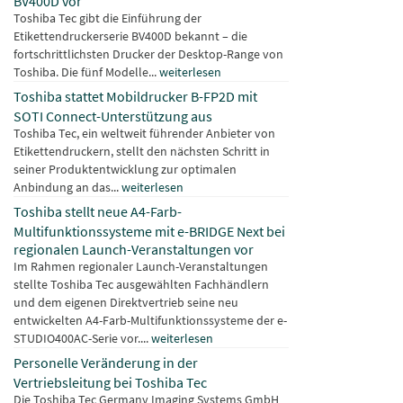
BV400D vor
Toshiba Tec gibt die Einführung der
Etikettendruckerserie BV400D bekannt – die
fortschrittlichsten Drucker der Desktop-Range von
Toshiba. Die fünf Modelle...
weiterlesen
Toshiba stattet Mobildrucker B-FP2D mit
SOTI Connect-Unterstützung aus
Toshiba Tec, ein weltweit führender Anbieter von
Etikettendruckern, stellt den nächsten Schritt in
seiner Produktentwicklung zur optimalen
Anbindung an das...
weiterlesen
Toshiba stellt neue A4-Farb-
Multifunktionssysteme mit e-BRIDGE Next bei
regionalen Launch-Veranstaltungen vor
Im Rahmen regionaler Launch-Veranstaltungen
stellte Toshiba Tec ausgewählten Fachhändlern
und dem eigenen Direktvertrieb seine neu
entwickelten A4-Farb-Multifunktionssysteme der e-
STUDIO400AC-Serie vor....
weiterlesen
Personelle Veränderung in der
Vertriebsleitung bei Toshiba Tec
Die Toshiba Tec Germany Imaging Systems GmbH