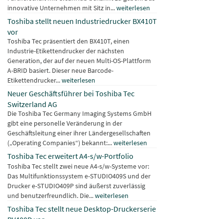
innovative Unternehmen mit Sitz in...
weiterlesen
Toshiba stellt neuen Industriedrucker BX410T
vor
Toshiba Tec präsentiert den BX410T, einen
Industrie-Etikettendrucker der nächsten
Generation, der auf der neuen Multi-OS-Plattform
A-BRID basiert. Dieser neue Barcode-
Etikettendrucker...
weiterlesen
Neuer Geschäftsführer bei Toshiba Tec
Switzerland AG
Die Toshiba Tec Germany Imaging Systems GmbH
gibt eine personelle Veränderung in der
Geschäftsleitung einer ihrer Ländergesellschaften
(„Operating Companies“) bekannt:...
weiterlesen
Toshiba Tec erweitert A4-s/w-Portfolio
Toshiba Tec stellt zwei neue A4-s/w-Systeme vor:
Das Multifunktionssystem e-STUDIO409S und der
Drucker e-STUDIO409P sind äußerst zuverlässig
und benutzerfreundlich. Die...
weiterlesen
Toshiba Tec stellt neue Desktop-Druckerserie