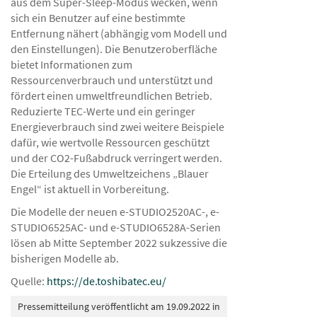
aus dem Super-Sleep-Modus wecken, wenn
sich ein Benutzer auf eine bestimmte
Entfernung nähert (abhängig vom Modell und
den Einstellungen). Die Benutzeroberfläche
bietet Informationen zum
Ressourcenverbrauch und unterstützt und
fördert einen umweltfreundlichen Betrieb.
Reduzierte TEC-Werte und ein geringer
Energieverbrauch sind zwei weitere Beispiele
dafür, wie wertvolle Ressourcen geschützt
und der CO2-Fußabdruck verringert werden.
Die Erteilung des Umweltzeichens „Blauer
Engel“ ist aktuell in Vorbereitung.
Die Modelle der neuen e-STUDIO2520AC-, e-
STUDIO6525AC- und e-STUDIO6528A-Serien
lösen ab Mitte September 2022 sukzessive die
bisherigen Modelle ab.
Quelle:
https://de.toshibatec.eu/
Pressemitteilung veröffentlicht am 19.09.2022 in