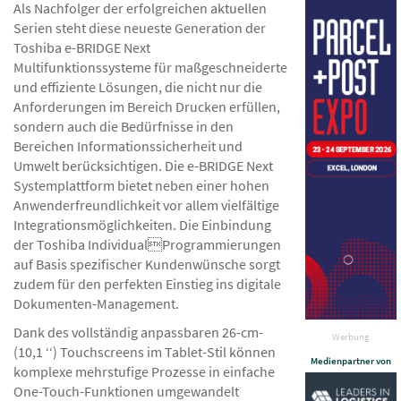
Als Nachfolger der erfolgreichen aktuellen
Serien steht diese neueste Generation der
Toshiba e-BRIDGE Next
Multifunktionssysteme für maßgeschneiderte
und effiziente Lösungen, die nicht nur die
Anforderungen im Bereich Drucken erfüllen,
sondern auch die Bedürfnisse in den
Bereichen Informationssicherheit und
Umwelt berücksichtigen. Die e-BRIDGE Next
Systemplattform bietet neben einer hohen
Anwenderfreundlichkeit vor allem vielfältige
Integrationsmöglichkeiten. Die Einbindung
der Toshiba IndividualProgrammierungen
auf Basis spezifischer Kundenwünsche sorgt
zudem für den perfekten Einstieg ins digitale
Dokumenten-Management.
Dank des vollständig anpassbaren 26-cm-
Werbung
(10,1 ‘‘) Touchscreens im Tablet-Stil können
Medienpartner von
komplexe mehrstufige Prozesse in einfache
One-Touch-Funktionen umgewandelt