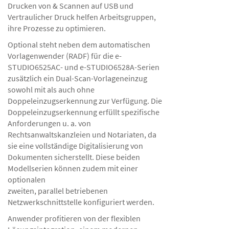
Drucken von & Scannen auf USB und
Vertraulicher Druck helfen Arbeitsgruppen,
ihre Prozesse zu optimieren.
Optional steht neben dem automatischen
Vorlagenwender (RADF) für die e-
STUDIO6525AC- und e-STUDIO6528A-Serien
zusätzlich ein Dual-Scan-Vorlageneinzug
sowohl mit als auch ohne
Doppeleinzugserkennung zur Verfügung. Die
Doppeleinzugserkennung erfüllt spezifische
Anforderungen u. a. von
Rechtsanwaltskanzleien und Notariaten, da
sie eine vollständige Digitalisierung von
Dokumenten sicherstellt. Diese beiden
Modellserien können zudem mit einer
optionalen
zweiten, parallel betriebenen
Netzwerkschnittstelle konfiguriert werden.
Anwender profitieren von der flexiblen