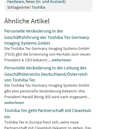
Hardware
,
News (In- und Ausland)
.
Schlagwörter:
Toshiba
Ähnliche Artikel
Personelle Veränderung in der
Geschäftsführung der Toshiba Tec Germany
Imaging Systems GmbH
Die Toshiba Tec Germany Imaging Systems GmbH
(TGIS) gibt die Ernennung von Kei Kato zum neuen
President & CEO bekannt....
weiterlesen
Personelle Veränderung in der Leitung des
Geschäftsbereichs Deutschland/Österreich
von Toshiba Tec
Die Toshiba Tec Germany Imaging Systems GmbH
gibt eine personelle Veränderung bekannt: Vice
President Harald Bönig (65) wird nach insgesamt...
weiterlesen
Toshiba Tec geht Partnerschaft mit CleanHub
ein
Toshiba Tec in Europa freut sich, seine neue
Partnerschaft mit CleanHub bekannt zu geben. Das