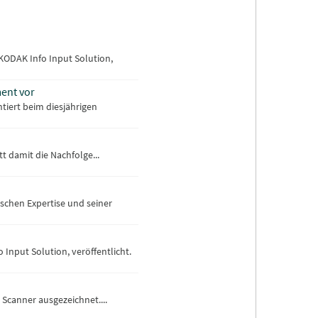
 KODAK Info Input Solution,
ent vor
ntiert beim diesjährigen
t damit die Nachfolge...
schen Expertise und seiner
 Input Solution, veröffentlicht.
Scanner ausgezeichnet....