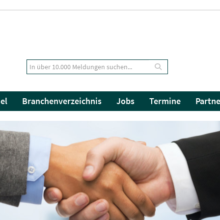
el
Branchenverzeichnis
Jobs
Termine
Partne