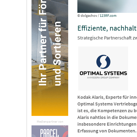
© dolgachov /
123RF.com
Effiziente, nachha
Strategische Partnerschaft 
Kodak Alaris, Experte für i
Optimal Systems Vertriebsge
ist es, die Kompetenzen zu 
Alaris nahtlos in die Doku
Medienpartner von
insbesondere Einrichtungen d
Erfassung von Dokumenten.