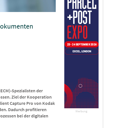
n Dokumenten
(ECM)-Spezialisten der
ssen. Ziel der Kooperation
Client Capture Pro von Kodak
en. Dadurch profitieren
Werbung
ozessen bei der digitalen