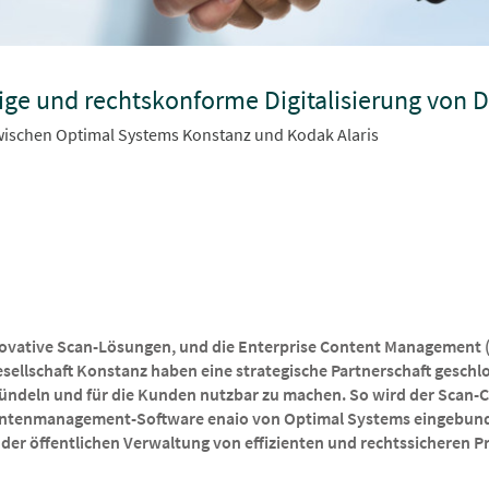
ltige und rechtskonforme Digitalisierung vo
zwischen Optimal Systems Konstanz und Kodak Alaris
nnovative Scan-Lösungen, und die Enterprise Content Management 
sellschaft Konstanz haben eine strategische Partnerschaft geschlo
bündeln und für die Kunden nutzbar zu machen. So wird der Scan-
mentenmanagement-Software enaio von Optimal Systems eingebund
er öffentlichen Verwaltung von effizienten und rechtssicheren Pr