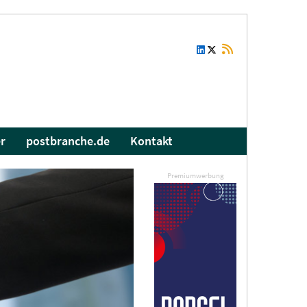
r
postbranche.de
Kontakt
Premiumwerbung