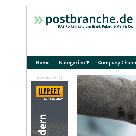
Home
Kategorien ▾
Company Chann
Premiumwerbung