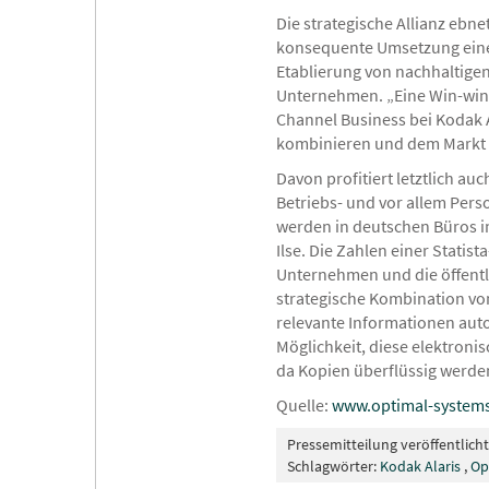
Die strategische Allianz eb
konsequente Umsetzung eines
Etablierung von nachhaltige
Unternehmen. „Eine Win-win-
Channel Business bei Kodak 
kombinieren und dem Markt a
Davon profitiert letztlich a
Betriebs- und vor allem Per
werden in deutschen Büros im
Ilse. Die Zahlen einer Stati
Unternehmen und die öffentli
strategische Kombination vo
relevante Informationen au
Möglichkeit, diese elektroni
da Kopien überflüssig werde
Quelle:
www.optimal-system
Pressemitteilung veröffentlich
Schlagwörter:
Kodak Alaris
,
Op