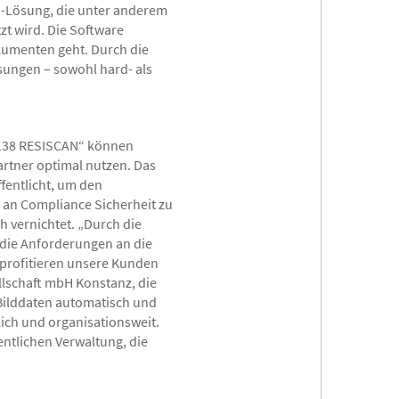
M-Lösung, die unter anderem
zt wird. Die Software
okumenten geht. Durch die
ösungen – sowohl hard- als
3138 RESISCAN“ können
rtner optimal nutzen. Das
ffentlicht, um den
 an Compliance Sicherheit zu
 vernichtet. „Durch die
 die Anforderungen an die
 profitieren unsere Kunden
llschaft mbH Konstanz, die
 Bilddaten automatisch und
lich und organisationsweit.
entlichen Verwaltung, die