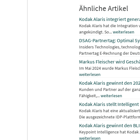
Ähnliche Artikel
Kodak Alaris integriert gener
Kodak Alaris hat die Integration
angekündigt. So...
weiterlesen
DSAG-Partnertag: Optimal Sy
Insiders Technologies, technolog
Partnertag E-Rechnung der Deut
Markus Fleischer wird Gesch
Im Mai 2024 wurde Markus Fleisch
weiterlesen
Kodak Alaris gewinnt den 20
Kunden und Partner auf der ganz
Fähigkeit,...
weiterlesen
Kodak Alaris stellt Intellig
Kodak Alaris hat eine aktualisier
Die ausgezeichnete IDP-Plattform
Kodak Alaris gewinnt den BLI
Keypoint Intelligence hat Kodak 
weiterlesen