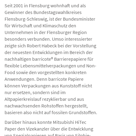
Seit 2001 in Flensburg wohnhaft und als
Gewinner des Bundestagswahlkreises
Flensburg-Schleswig, ist der Bundesminister
für Wirtschaft und Klimaschutz den
Unternehmen in der Flensburger Region
besonders verbunden. Umso interessierter
zeigte sich Robert Habeck bei der Vorstellung
der neuesten Entwicklungen im Bereich der
nachhaltigen barricote® Barrierepapiere für
flexible Lebensmittelverpackungen und Non-
Food sowie den vorgestellten konkreten
Anwendungen. Denn barricote Papiere
können Verpackungen aus Kunststoff nicht
nur ersetzen, sondern sind im
Altpapierkreislauf rezyklierbar und aus
nachwachsenden Rohstoffen hergestellt,
basieren also nicht auf fossilen Grundstoffen.
Darüber hinaus konnte Mitsubishi HiTec
Paper den Vizekanzler über die Entwicklung
von Spezialpapieren auf Basis von Silphie-