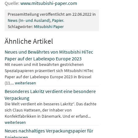
Quelle:
www.mitsubishi-paper.com
Pressemitteilung veröffentlicht am 22.06.2022 in
News (In- und Ausland)
,
Papier
.
Schlagwörter:
Mitsubishi Paper
Ähnliche Artikel
Neues und Bewährtes von Mitsubishi HiTec
Paper auf der Labelexpo Europe 2023
Mit neuen und mit bewährten gestrichenen
Spezialpapieren präsentiert sich Mitsubishi HiTec
Paper auf der Labelexpo Europe 2023 in Brüssel
(11....
weiterlesen
Besonderes Lakritz verdient eine besondere
Verpackung
Die Welt verdient ein besseres Lakritz“. Das dachte
sich Claus Hattesen, der Inhaber von
Konfektfabrikken in Dänemark. Und er erfand...
weiterlesen
Neues nachhaltiges Verpackungspapier für
Spielwaren