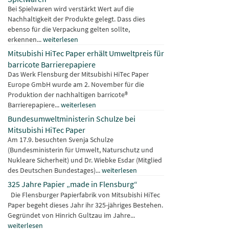
Bei Spielwaren wird verstärkt Wert auf die
Nachhaltigkeit der Produkte gelegt. Dass dies
ebenso für die Verpackung gelten sollte,
erkennen...
weiterlesen
Mitsubishi HiTec Paper erhält Umweltpreis für
barricote Barrierepapiere
Das Werk Flensburg der Mitsubishi HiTec Paper
Europe GmbH wurde am 2. November für die
Produktion der nachhaltigen barricote®
Barrierepapiere...
weiterlesen
Bundesumweltministerin Schulze bei
Mitsubishi HiTec Paper
Am 17.9. besuchten Svenja Schulze
(Bundesministerin für Umwelt, Naturschutz und
Nukleare Sicherheit) und Dr. Wiebke Esdar (Mitglied
des Deutschen Bundestages)...
weiterlesen
325 Jahre Papier „made in Flensburg“
Die Flensburger Papierfabrik von Mitsubishi HiTec
Paper begeht dieses Jahr ihr 325-jähriges Bestehen.
Gegründet von Hinrich Gultzau im Jahre...
weiterlesen