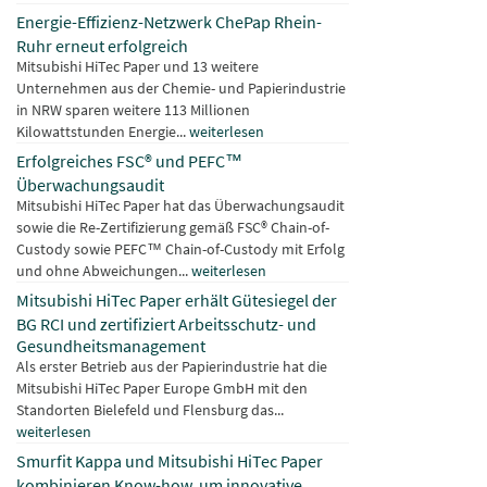
Energie-Effizienz-Netzwerk ChePap Rhein-
Ruhr erneut erfolgreich
Mitsubishi HiTec Paper und 13 weitere
Unternehmen aus der Chemie- und Papierindustrie
in NRW sparen weitere 113 Millionen
Kilowattstunden Energie...
weiterlesen
Erfolgreiches FSC® und PEFC™
Überwachungsaudit
Mitsubishi HiTec Paper hat das Überwachungsaudit
sowie die Re-Zertifizierung gemäß FSC® Chain-of-
Custody sowie PEFC™ Chain-of-Custody mit Erfolg
und ohne Abweichungen...
weiterlesen
Mitsubishi HiTec Paper erhält Gütesiegel der
BG RCI und zertifiziert Arbeitsschutz- und
Gesundheitsmanagement
Als erster Betrieb aus der Papierindustrie hat die
Mitsubishi HiTec Paper Europe GmbH mit den
Standorten Bielefeld und Flensburg das...
weiterlesen
Smurfit Kappa und Mitsubishi HiTec Paper
kombinieren Know-how, um innovative