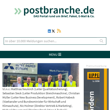
MENU
Premiumwerbung
V.l.n.r.: Matthias Neukirch (Leiter Qualitätssicherung),
Sebastian Sieck (Leiter Produktion Streichmaschine), Christian
Müller (Leiter New Business Development), Robert Habeck
(Vizekanzler und Bundesminister für Wirtschaft und
Klimaschutz), Nic Holmer (Direktor Vertrieb & Marketing),
Michael Steuernagel (Direktor Produktion & Technik)