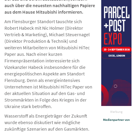
auch über die neuesten nachhaltigen Papiere
aus dem Hause Mitsubishi informieren.
Am Flensburger Standort tauschte sich
Robert Habeck mit Nic Holmer (Direktor
Vertrieb & Marketing), Michael Steuernagel
(Direktor Produktion & Technik) und
weiteren Mitarbeitern von Mitsubishi HiTec
Paper aus. Nach einer kurzen
Firmenpräsentation interessierte sich
Vizekanzler Habeck insbesondere für die
energiepolitischen Aspekte am Standort
Flensburg. Denn als energieintensives
Unternehmen ist Mitsubishi HiTec Paper von
der aktuellen Situation auf den Gas- und
Strommärkten in Folge des Krieges in der
Ukraine stark betroffen.
Werbung
Wasserstoff als Energieträger der Zukunft
Medienpartner von
wurde ebenso diskutiert wie mögliche
zukünftige Szenarien auf den Gasmärkten.