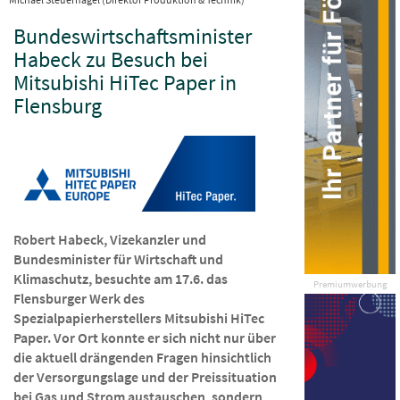
Bundeswirtschaftsminister
Habeck zu Besuch bei
Mitsubishi HiTec Paper in
Flensburg
Robert Habeck, Vizekanzler und
Bundesminister für Wirtschaft und
Klimaschutz, besuchte am 17.6. das
Premiumwerbung
Flensburger Werk des
Spezialpapierherstellers Mitsubishi HiTec
Paper. Vor Ort konnte er sich nicht nur über
die aktuell drängenden Fragen hinsichtlich
der Versorgungslage und der Preissituation
bei Gas und Strom austauschen, sondern