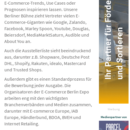
E-Commerce-Trends, Use Cases oder
Prognosen inspirieren lassen. Unsere
Berliner Bühne zieht Vertreter vielen E-
Commerce-Giganten wie Google, Zalando,
Facebook, Marley Spoon, Youtube, Douglas,
Beiersdorf, MediaMarktSaturn, Audible und
About You an.
Auch die Ausstellerliste sieht beeindruckend
aus, darunter z.B. Shopware, Deutsche Post
DHL, Shopify, Rakuten, idealo, Mastercard
und Trusted Shops.
Außerdem gibt es einen Standardprozess für
die Bewerbung jeder Ausgabe. Die
Organisatoren der E-Commerce Berlin Expo
arbeiten eng mit den wichtigsten
Branchenverbänden und Medien zusammen,
Werbung
darunter mit E-commerce Europe, IAB
Europe, Händlerbund, BDOA, BVEH und
Medienpartner von
Internet Retailing.