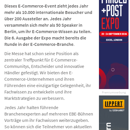
Dieses E-Commerce-Event zieht jedes Jahr
mehr als 10.000 internationale Besucher und
über 200 Aussteller an. Jedes Jahr
versammeln sich mehr als 50 Speaker in
Berlin, um ihr E-Commerce-Wissen zu teilen.
Die 6. Ausgabe der Expo macht bereits die
Runde in der E-Commerce-Branche
.
Die Messe hat schon seine Position als
zentraler Treffpunkt für E-Commerce-
Communitys, Entscheider und innovative
Händler gefestigt. Wir bieten den E-
Commerce-Unternehmen und ihren
Führenden eine einzigartige Gelegenheit, ihr
Fachwissen zu entwickeln und ihre
Premiumwerbung
Marktstrategien zu verbessern.
Jedes Jahr halten führende
Branchenexperten auf mehreren EBE-Bühnen
Vorträge um ihr Fachwissen weiterzugeben.
So können sich die Teilnehmer von aktuellen