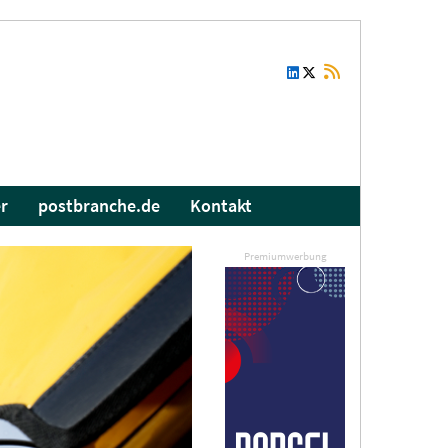
r
postbranche.de
Kontakt
Premiumwerbung