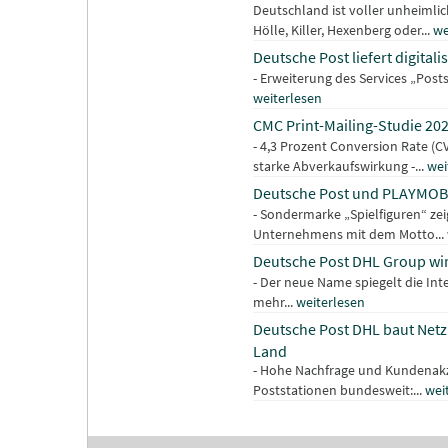
Deutschland ist voller unheimlic
Hölle, Killer, Hexenberg oder...
we
Deutsche Post liefert digita
- Erweiterung des Services „Post
weiterlesen
CMC Print-Mailing-Studie 202
- 4,3 Prozent Conversion Rate (
starke Abverkaufswirkung -...
wei
Deutsche Post und PLAYMOBI
- Sondermarke „Spielfiguren“ ze
Unternehmens mit dem Motto...
Deutsche Post DHL Group wi
- Der neue Name spiegelt die Int
mehr...
weiterlesen
Deutsche Post DHL baut Netz 
Land
- Hohe Nachfrage und Kundenakze
Poststationen bundesweit:...
wei