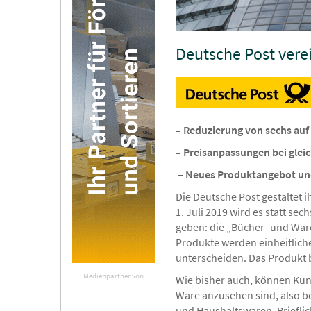
Deutsche Post ver
– Reduzierung von sechs auf
– Preisanpassungen bei glei
– Neues Produktangebot und P
Die Deutsche Post gestaltet
1. Juli 2019 wird es statt 
geben: die „Bücher- und Wa
Produkte werden einheitliche
unterscheiden. Das Produkt 
Medienpartner von
Wie bisher auch, können Kun
Ware anzusehen sind, also be
und Haushaltswaren. Briefli