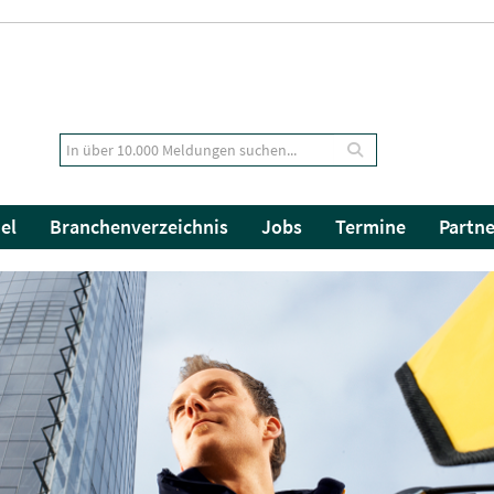
el
Branchenverzeichnis
Jobs
Termine
Partne