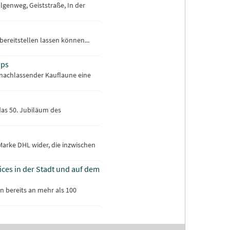
lgenweg, Geiststraße, In der
bereitstellen lassen können...
ops
 nachlassender Kauflaune eine
das 50. Jubiläum des
 Marke DHL wider, die inzwischen
ices in der Stadt und auf dem
n bereits an mehr als 100