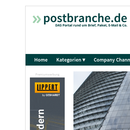
Home
Kategorien ▾
Company Chann
Premiumwerbung