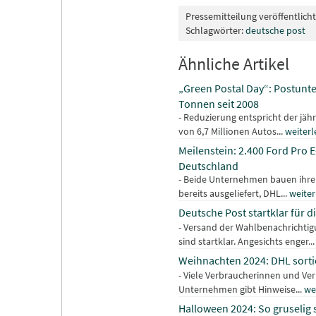
Pressemitteilung veröffentlich
Schlagwörter:
deutsche post
Ähnliche Artikel
„Green Postal Day“: Postunt
Tonnen seit 2008
- Reduzierung entspricht der jä
von 6,7 Millionen Autos...
weiterl
Meilenstein: 2.400 Ford Pro E
Deutschland
- Beide Unternehmen bauen ihre s
bereits ausgeliefert, DHL...
weiter
Deutsche Post startklar für d
- Versand der Wahlbenachrichtig
sind startklar. Angesichts enger..
Weihnachten 2024: DHL sortie
- Viele Verbraucherinnen und Ve
Unternehmen gibt Hinweise...
we
Halloween 2024: So gruseli