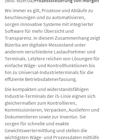
(Bild: Bizerba)
Prozesssteuerung von morgen
Wo immer es gilt, Prozesse und Abläufe zu
beschleunigen und zu automatisieren,
sorgen innovative Systeme mit integrierter
Software für mehr Übersicht und
Transparenz. In diesem Zusammenhang zeigt
Bizerba am digitalen Messestand unter
anderem verschiedene Lastaufnehmer und
Terminals. Letztere reichen von Lösungen für
einfache Wäge- und Kontrollfunktionen bis
hin zu Universal-Industrieterminals für die
effiziente Betriebsdatenerfassung.
Die kompakten und widerstandsfähigen
Industrie-Terminals der iS-Linie eignen sich
gleichermaßen zum Kontrollieren,
Kommissionieren, Verpacken, Ausliefern und
Dokumentieren sowie zur Inventur. Sie
sorgen für schnelle und exakte
Gewichtswertermittlung und stellen die
wichtigsten Wäge- und Prozessdaten mithilfe