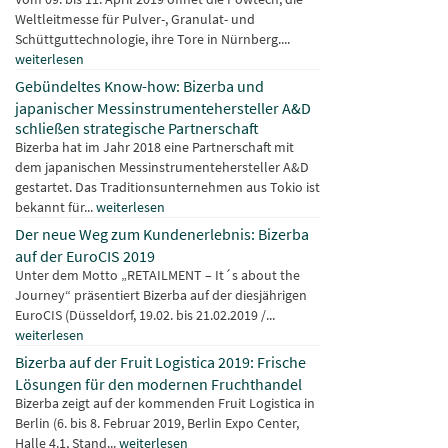
Weltleitmesse für Pulver-, Granulat- und
Schüttguttechnologie, ihre Tore in Nürnberg....
weiterlesen
Gebündeltes Know-how: Bizerba und
japanischer Messinstrumentehersteller A&D
schließen strategische Partnerschaft
Bizerba hat im Jahr 2018 eine Partnerschaft mit
dem japanischen Messinstrumentehersteller A&D
gestartet. Das Traditionsunternehmen aus Tokio ist
bekannt für...
weiterlesen
Der neue Weg zum Kundenerlebnis: Bizerba
auf der EuroCIS 2019
Unter dem Motto „RETAILMENT – It´s about the
Journey“ präsentiert Bizerba auf der diesjährigen
EuroCIS (Düsseldorf, 19.02. bis 21.02.2019 /...
weiterlesen
Bizerba auf der Fruit Logistica 2019: Frische
Lösungen für den modernen Fruchthandel
Bizerba zeigt auf der kommenden Fruit Logistica in
Berlin (6. bis 8. Februar 2019, Berlin Expo Center,
Halle 4.1, Stand...
weiterlesen