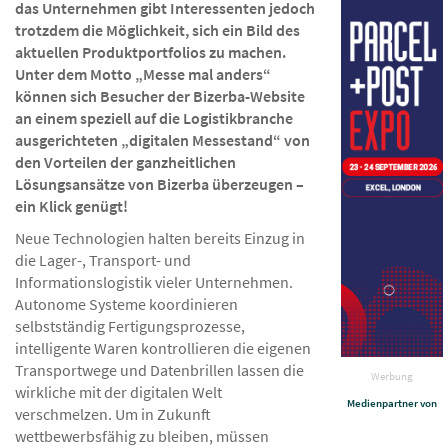
das Unternehmen gibt Interessenten jedoch
trotzdem die Möglichkeit, sich ein Bild des
aktuellen Produktportfolios zu machen.
Unter dem Motto „Messe mal anders“
können sich Besucher der Bizerba-Website
an einem speziell auf die Logistikbranche
ausgerichteten „digitalen Messestand“ von
den Vorteilen der ganzheitlichen
Lösungsansätze von Bizerba überzeugen –
ein Klick genügt!
Neue Technologien halten bereits Einzug in
die Lager-, Transport- und
Informationslogistik vieler Unternehmen.
Autonome Systeme koordinieren
selbstständig Fertigungsprozesse,
intelligente Waren kontrollieren die eigenen
Transportwege und Datenbrillen lassen die
Werbung
wirkliche mit der digitalen Welt
Medienpartner von
verschmelzen. Um in Zukunft
wettbewerbsfähig zu bleiben, müssen