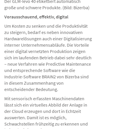
Der GLM-Ievo 40 etikettiert automatisch
große und schwere Produkte. (Bild: Bizerba)
Vorausschauend, effektiv, digital
Um Kosten zu senken und die Produktivität
zu steigern, bedarf es neben innovativen
Hardwarelösungen auch einer Digitalisierung
interner Unternehmensabläufe. Die Vorteile
einer digital vernetzten Produktion zeigen
sich im laufenden Betrieb dabei sehr deutlich
– neue Verfahren wie Predictive Maintenance
und entsprechende Software wie die
Industrie-Software BRAIN2 von Bizerba sind
in diesem Zusammenhang von
entscheidender Bedeutung.
Mit sensorisch erfassten Maschinendaten
lässt sich ein virtuelles Abbild der Anlage in
der Cloud erzeugen und dort in Echtzeit
auswerten. Damit ist es möglich,
Schwachstellen frühzeitig zu erkennen und