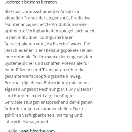
Jederzeit bestens beraten
Bizerbas vorausschauender Ansatz zu
aktuellen Trends der Logistik 4.0, Predictive
Maintenance, vernetzte Produktion sowie
optimierte Verfügbarkeiten spiegelt sich auch
in den individuell konfigurierbaren
Servicepaketen von „My Bizerba“ wider. Die
verschiedenen Dienstleistungspakete stellen
eine optimale Performance der eingesetzten
Systeme sicher und schaffen Potenziale für
mehr Effizienz und Transparenz über die
gesamte Wertschöpfungskette hinweg.
Bizerba trägt dieser Entwicklung mit einem
eigenen Angebot Rechnung: Mit „My Bizerba“
sind Kunden in der Lage, benötigte
Serviceleistungen entsprechend der eigenen
Anforderungen zusammenstellen. Dazu
gehören Verfügbarkeiten, Wartung und
Lifecycle Management.
Quelle:
www.bizerba.com