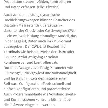
Produktion steuern, zählen, kontrollieren
und Daten erfassen. (Bild: Bizerba)
Auch von der Leistung dynamische
Hochleistungswaagen können Besucher des
digitalen Messestands überzeugen –
darunter der Check- oder Catchweigher CWL-
L, ein weltweit bislang einmaliges Modell, das
in der Lage ist, Daten auch im XML-Format
auszugeben. Der CWL-L ist flexibel mit
Terminals wie beispielsweise dem iS30 oder
iS50 Industrial Weighing Terminal
kombinierbar und kontrolliert als
Durchlaufwaage zuverlässig Parameter wie
Füllmenge, Stückgewicht und Vollständigkeit
und lässt sich mittels des mitgelieferten
Software Configuration-Tools schnell und
einfach konfigurieren und parametrieren.
Auch Programmabläufe wie Vollständigkeits-
und Kommissionierkontrolle können über
die Software eingestellt werden.