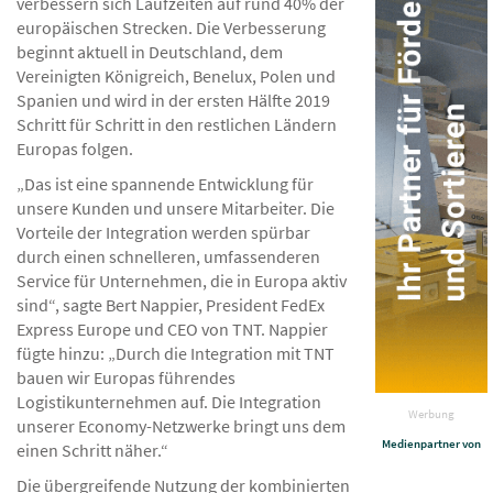
verbessern sich Laufzeiten auf rund 40% der
europäischen Strecken. Die Verbesserung
beginnt aktuell in Deutschland, dem
Vereinigten Königreich, Benelux, Polen und
Spanien und wird in der ersten Hälfte 2019
Schritt für Schritt in den restlichen Ländern
Europas folgen.
„Das ist eine spannende Entwicklung für
unsere Kunden und unsere Mitarbeiter. Die
Vorteile der Integration werden spürbar
durch einen schnelleren, umfassenderen
Service für Unternehmen, die in Europa aktiv
sind“, sagte Bert Nappier, President FedEx
Express Europe und CEO von TNT. Nappier
fügte hinzu: „Durch die Integration mit TNT
bauen wir Europas führendes
Logistikunternehmen auf. Die Integration
Werbung
unserer Economy-Netzwerke bringt uns dem
Medienpartner von
einen Schritt näher.“
Die übergreifende Nutzung der kombinierten