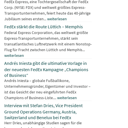
FedEx Express, eine Tochtergesellschaft der FedEx
Corp. (NYSE: FDX) und weltweit größtes Express-
Transportunternehmen, feiert heute das 40-jährige
Jubiläum seines ersten...
weiterlesen
FedEx stärkt die Route Lüttich – Memphis
Federal Express Corporation, das weltweit größte
Express-Transportunternehmen, stärkt sein
transatlantisches Luftnetzwerk mit einem Nonstop-
Flug für Fracht zwischen Lüttich und Memphis...
weiterlesen
Andrés Iniesta gibt die ultimative Vorlage in
der neuesten FedEx Kampagne „Champions
of Business“
Andrés Iniesta – globale Fußballikone,
Unternehmensgründer, Eigentümer und Investor –
ist das Gesicht der neu eingeführten FedEx
Champions of Business-Liste....
weiterlesen
Interview mit Stefan Dries, Vice President
Ground Operations Germany, Austria,
Switzerland und Benelux bei FedEx
Herr Dries, unabhängige Studien sagen für die