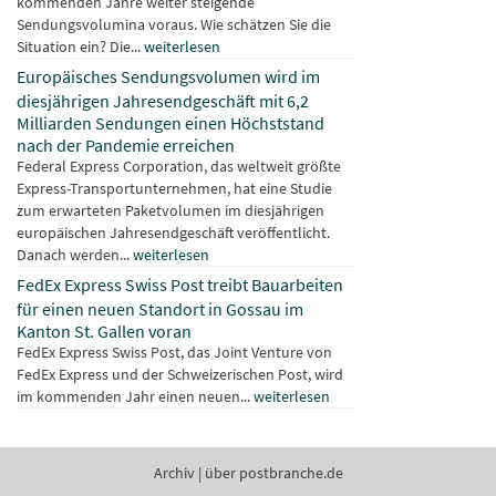
kommenden Jahre weiter steigende
Sendungsvolumina voraus. Wie schätzen Sie die
Situation ein? Die...
weiterlesen
Europäisches Sendungsvolumen wird im
diesjährigen Jahresendgeschäft mit 6,2
Milliarden Sendungen einen Höchststand
nach der Pandemie erreichen
Federal Express Corporation, das weltweit größte
Express-Transportunternehmen, hat eine Studie
zum erwarteten Paketvolumen im diesjährigen
europäischen Jahresendgeschäft veröffentlicht.
Danach werden...
weiterlesen
FedEx Express Swiss Post treibt Bauarbeiten
für einen neuen Standort in Gossau im
Kanton St. Gallen voran
FedEx Express Swiss Post, das Joint Venture von
FedEx Express und der Schweizerischen Post, wird
im kommenden Jahr einen neuen...
weiterlesen
Archiv
|
über postbranche.de