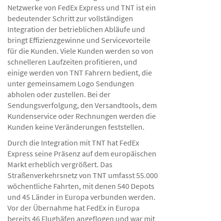
Netzwerke von FedEx Express und TNT ist ein
bedeutender Schritt zur vollständigen
Integration der betrieblichen Abläufe und
bringt Effizienzgewinne und Servicevorteile
für die Kunden. Viele Kunden werden so von
schnelleren Laufzeiten profitieren, und
einige werden von TNT Fahrern bedient, die
unter gemeinsamem Logo Sendungen
abholen oder zustellen. Bei der
Sendungsverfolgung, den Versandtools, dem
Kundenservice oder Rechnungen werden die
Kunden keine Veränderungen feststellen.
Durch die Integration mit TNT hat FedEx
Express seine Präsenz auf dem europäischen
Markt erheblich vergrößert. Das
Straßenverkehrsnetz von TNT umfasst 55.000
wöchentliche Fahrten, mit denen 540 Depots
und 45 Länder in Europa verbunden werden.
Vor der Übernahme hat FedEx in Europa
bereits 46 Flughäfen angeflogen und war mit