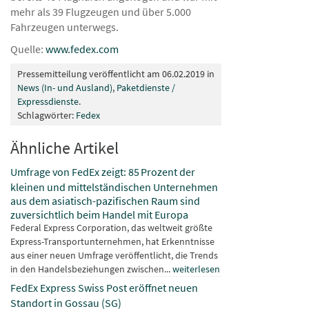
mehr als 39 Flugzeugen und über 5.000
Fahrzeugen unterwegs.
Quelle:
www.fedex.com
Pressemitteilung veröffentlicht am 06.02.2019 in
News (In- und Ausland)
,
Paketdienste /
Expressdienste
.
Schlagwörter:
Fedex
Ähnliche Artikel
Umfrage von FedEx zeigt: 85 Prozent der
kleinen und mittelständischen Unternehmen
aus dem asiatisch-pazifischen Raum sind
zuversichtlich beim Handel mit Europa
Federal Express Corporation, das weltweit größte
Express-Transportunternehmen, hat Erkenntnisse
aus einer neuen Umfrage veröffentlicht, die Trends
in den Handelsbeziehungen zwischen...
weiterlesen
FedEx Express Swiss Post eröffnet neuen
Standort in Gossau (SG)