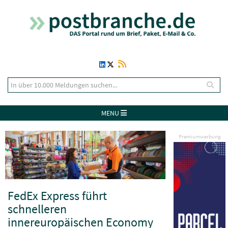
MENU
Premiumwerbung
FedEx Express führt
schnelleren
innereuropäischen Economy