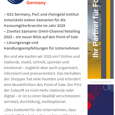
– GS1 Germany, PwC und rheingold institut
entwickeln sieben Szenarien für die
Konsumgüterbranche im Jahr 2025
– Zweites Szenario: Omni-Channel Retailing
2025 – ein neuer Blick auf den Point of Sale
– Lösungswege und
Handlungsempfehlungen für Unternehmen
Wo und wie kaufen wir 2025 ein? Online und
stationär, mobil, schnell, spontan und
emotional – zugleich aber auch organisiert,
informiert und preisorientiert. Das Verhalten
der Shopper hat viele Facetten und erfordert
Premiumwerbung
eine Neudefinition des Point of Sale. Der POS
der Zukunft ist nicht mehr stationär oder
digital – er ist zu einer Realität verschmolzen:
vernetzt, durchlässig, multioptional.
„Dies bedeutet für die Unternehmen, dass