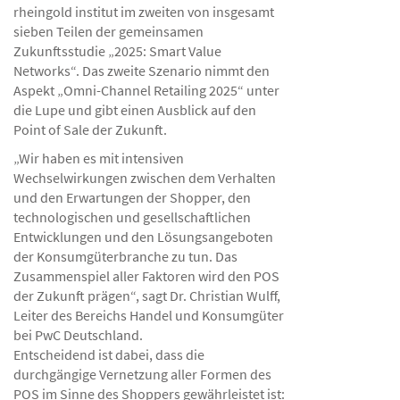
rheingold institut im zweiten von insgesamt
sieben Teilen der gemeinsamen
Zukunftsstudie „2025: Smart Value
Networks“. Das zweite Szenario nimmt den
Aspekt „Omni-Channel Retailing 2025“ unter
die Lupe und gibt einen Ausblick auf den
Point of Sale der Zukunft.
„Wir haben es mit intensiven
Wechselwirkungen zwischen dem Verhalten
und den Erwartungen der Shopper, den
technologischen und gesellschaftlichen
Entwicklungen und den Lösungsangeboten
der Konsumgüterbranche zu tun. Das
Zusammenspiel aller Faktoren wird den POS
der Zukunft prägen“, sagt Dr. Christian Wulff,
Leiter des Bereichs Handel und Konsumgüter
bei PwC Deutschland.
Entscheidend ist dabei, dass die
durchgängige Vernetzung aller Formen des
POS im Sinne des Shoppers gewährleistet ist: