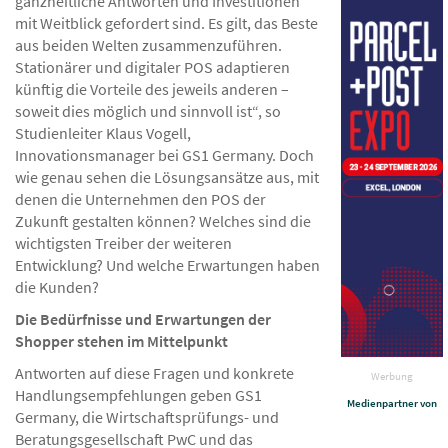
ganzheitliche Antworten und Investitionen
mit Weitblick gefordert sind. Es gilt, das Beste
aus beiden Welten zusammenzuführen.
Stationärer und digitaler POS adaptieren
künftig die Vorteile des jeweils anderen –
soweit dies möglich und sinnvoll ist“, so
Studienleiter Klaus Vogell,
Innovationsmanager bei GS1 Germany. Doch
wie genau sehen die Lösungsansätze aus, mit
denen die Unternehmen den POS der
Zukunft gestalten können? Welches sind die
wichtigsten Treiber der weiteren
Entwicklung? Und welche Erwartungen haben
die Kunden?
Die Bedürfnisse und Erwartungen der
Shopper stehen im Mittelpunkt
Antworten auf diese Fragen und konkrete
Werbung
Handlungsempfehlungen geben GS1
Medienpartner von
Germany, die Wirtschaftsprüfungs- und
Beratungsgesellschaft PwC und das