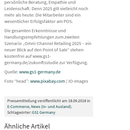
persönliche Beratung, Empathie und
Leidenschaft. Denn 2025 gilt vielleicht noch
mehr als heute: Die Mitarbeiter sind ein
wesentlicher Erfolgsfaktor am POS.
Die gesamten Erkenntnisse und
Handlungsempfehlungen zum zweiten
Szenario „Omni-Channel Retailing 2025 – ein
neuer Blick auf den Point of Sale“ stehen
kostenfrei auf www.gs1-
germany.de/zukunftsstudie zur Verfügung.
Quelle:
www.gs1-germany.de
Foto “head”:
www.pixabay.com
/ IO-Images
Pressemitteilung veröffentlicht am 18.09.2018 in
E-Commerce
,
News (In- und Ausland)
.
Schlagwörter:
GS1 Germany
Ähnliche Artikel