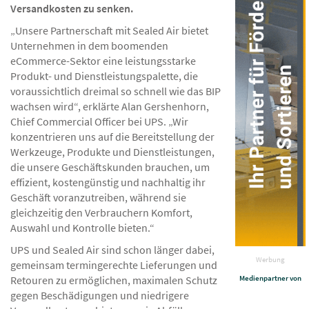
Versandkosten zu senken.
„Unsere Partnerschaft mit Sealed Air bietet
Unternehmen in dem boomenden
eCommerce-Sektor eine leistungsstarke
Produkt- und Dienstleistungspalette, die
voraussichtlich dreimal so schnell wie das BIP
wachsen wird“, erklärte Alan Gershenhorn,
Chief Commercial Officer bei UPS. „Wir
konzentrieren uns auf die Bereitstellung der
Werkzeuge, Produkte und Dienstleistungen,
die unsere Geschäftskunden brauchen, um
effizient, kostengünstig und nachhaltig ihr
Geschäft voranzutreiben, während sie
gleichzeitig den Verbrauchern Komfort,
Auswahl und Kontrolle bieten.“
UPS und Sealed Air sind schon länger dabei,
Werbung
gemeinsam termingerechte Lieferungen und
Retouren zu ermöglichen, maximalen Schutz
Medienpartner von
gegen Beschädigungen und niedrigere