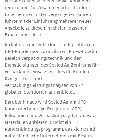
Versandkosten zu bieten sowie Abfälle zu
reduzieren. Die Zusammenarbeit beider
Unternehmen in den vergangenen Jahren
führte mit der Einführung mehrerer neuer
Angebote zu diesem nächsten logischen
Expansionsschritt.
Im Rahmen dieser Partnerschaft profitieren
UPS-Kunden von zusätzlichem Know-how im
Bereich Verpackungstechnik und den
Dienstleistungen des Sealed Air Zentrums für
Verpackungseinsatz, welches für Kunden
Design-, Test- und
Verpackungsleistungsanalysen von 27
globalen Standorten aus anbietet.
Darüber hinaus wird Sealed Air am UPS
Kundentechnologie-Programm (CTP)
teilnehmen und Verpackungssysteme sowie
Materialien anbieten. CTP ist ein
Kundenbindungsprogramm, das kleine und
mittelständische Unternehmen mit Best-in-