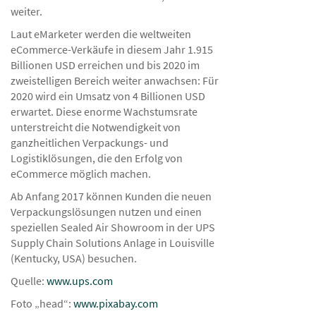
weiter.
Laut eMarketer werden die weltweiten
eCommerce-Verkäufe in diesem Jahr 1.915
Billionen USD erreichen und bis 2020 im
zweistelligen Bereich weiter anwachsen: Für
2020 wird ein Umsatz von 4 Billionen USD
erwartet. Diese enorme Wachstumsrate
unterstreicht die Notwendigkeit von
ganzheitlichen Verpackungs- und
Logistiklösungen, die den Erfolg von
eCommerce möglich machen.
Ab Anfang 2017 können Kunden die neuen
Verpackungslösungen nutzen und einen
speziellen Sealed Air Showroom in der UPS
Supply Chain Solutions Anlage in Louisville
(Kentucky, USA) besuchen.
Quelle:
www.ups.com
Foto „head“:
www.pixabay.com