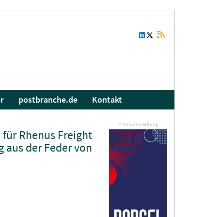
r
postbranche.de
Kontakt
Premiumwerbung
 für Rhenus Freight
g aus der Feder von