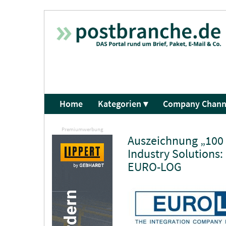
Home
Kategorien ▾
Company Chann
Premiumwerbung
Auszeichnung „100 
Industry Solutions
EURO-LOG