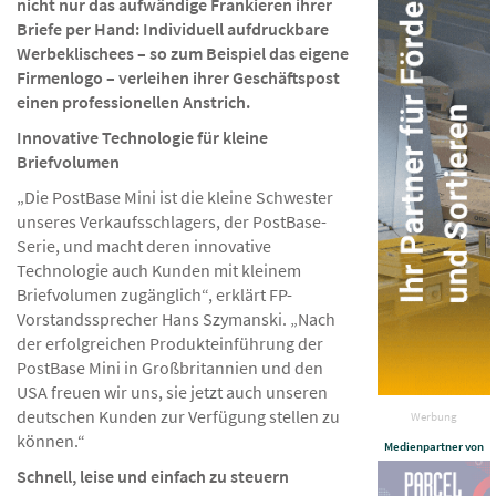
nicht nur das aufwändige Frankieren ihrer
Briefe per Hand: Individuell aufdruckbare
Werbeklischees – so zum Beispiel das eigene
Firmenlogo – verleihen ihrer Geschäftspost
einen professionellen Anstrich.
Innovative Technologie für kleine
Briefvolumen
„Die PostBase Mini ist die kleine Schwester
unseres Verkaufsschlagers, der PostBase-
Serie, und macht deren innovative
Technologie auch Kunden mit kleinem
Briefvolumen zugänglich“, erklärt FP-
Vorstandssprecher Hans Szymanski. „Nach
der erfolgreichen Produkteinführung der
PostBase Mini in Großbritannien und den
USA freuen wir uns, sie jetzt auch unseren
deutschen Kunden zur Verfügung stellen zu
Werbung
können.“
Medienpartner von
Schnell, leise und einfach zu steuern