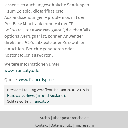
lassen sich auch ungewöhnliche Sendungen
– zum Beispiel kilotarifbasierte
Auslandssendungen – problemlos mit der
PostBase Mini frankieren. Mit der FP-
Software „PostBase Navigator“, die ebenfalls
optional verfügbar ist, können Anwender
direkt am PC Zusatztexte oder Kurzwahlen
einrichten, Berichte generieren oder
Kostenstellen auswerten.
Weitere Informationen unter
www.francotyp.de
Quelle:
www.francotyp.de
Pressemitteilung veröffentlicht am 20.07.2015 in
Hardware
,
News (In- und Ausland)
.
Schlagwörter:
Francotyp
Archiv
|
über postbranche.de
Kontakt
|
Datenschutz
|
Impressum