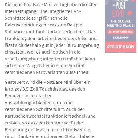
Die neue PostBase Mini verfügt über direkten
Internetzugang: Eine integrierte LAN-
Schnittstelle sorgt für schnelle
Datenverbindungen, was zum Beispiel
Software- und Tarif-Updates erleichtert. Das
Frankiersystem arbeitet besonders leise und
lässt sich deshalb gut in jeder Büroumgebung
einsetzen. Wer es auch optisch in die
Arbeitsumgebung integrieren möchte, kann
sich einen Wiegeteller in einer von fünf
verschiedenen Farbvarianten aussuchen.
Gesteuert wird die PostBase Mini über ein
farbiges 3,5-Zoll-Touchdisplay, das den
Benutzer mit einfachen
Auswahlmöglichkeiten durch die
verschiedenen Schritte führt. Auch der
Kartuschenwechsel funktioniert schnell und
einfach, so dass Vorkenntnisse für die
Bedienung der Maschine nicht notwendig
sind. Dank einer optionalen XL-Tariftabelle