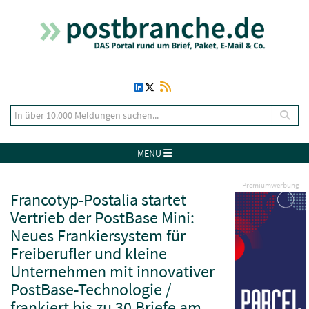
MENU
Premiumwerbung
Francotyp-Postalia startet
Vertrieb der PostBase Mini:
Neues Frankiersystem für
Freiberufler und kleine
Unternehmen mit innovativer
PostBase-Technologie /
frankiert bis zu 30 Briefe am