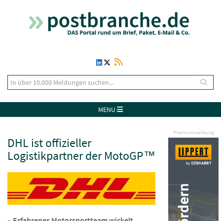
MENU
Premiumwerbung
DHL ist offizieller
Logistikpartner der MotoGP™
– Erfahrenes Motorsportteam wickelt