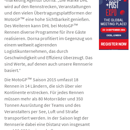
-marketing Agentur Dorna. „Die Marke DHL
wird auf den Rennstrecken, Veranstaltungen
und den vielen Übertragungsplattformen der
MotoGP™ eine hohe Sichtbarkeit genießen.
Des Weiteren kann DHL bei MotoGP™
Rennen diverse Programme für ihre Gäste
realisieren. Dorna profitiert im Gegenzug von
einem weltweit agierenden
Logistikunternehmen, das durch
Geschwindigkeit und Effizienz überzeugt. Das
sind Werte, auf denen auch unsere Rennserie
basiert.“
Die MotoGP™ Saison 2015 umfasst 18
Rennen in 14 Ländern, die sich über vier
Kontinente erstrecken. Für jedes Rennen
müssen mehr als 80 Motorräder und 350
Tonnen Ausrüstung der Teams und des
Veranstalters per See, Luft und Straße
transportiert werden. In der Saison legt der
Rennserie dabei eine Distanz von insgesamt