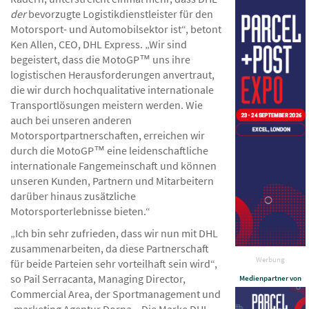
der
bevorzugte Logistikdienstleister für den
Motorsport- und Automobilsektor ist“, betont
Ken Allen, CEO, DHL Express. „Wir sind
begeistert, dass die MotoGP™ uns ihre
logistischen Herausforderungen anvertraut,
die wir durch hochqualitative internationale
Transportlösungen meistern werden. Wie
auch bei unseren anderen
Motorsportpartnerschaften, erreichen wir
durch die MotoGP™ eine leidenschaftliche
internationale Fangemeinschaft und können
unseren Kunden, Partnern und Mitarbeitern
darüber hinaus zusätzliche
Motorsporterlebnisse bieten.“
„Ich bin sehr zufrieden, dass wir nun mit DHL
zusammenarbeiten, da diese Partnerschaft
Werbung
für beide Parteien sehr vorteilhaft sein wird“,
so Pail Serracanta, Managing Director,
Medienpartner von
Commercial Area, der Sportmanagement und