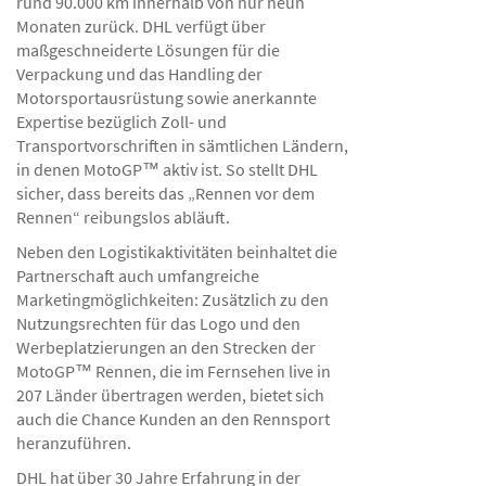
rund 90.000 km innerhalb von nur neun
Monaten zurück. DHL verfügt über
maßgeschneiderte Lösungen für die
Verpackung und das Handling der
Motorsportausrüstung sowie anerkannte
Expertise bezüglich Zoll- und
Transportvorschriften in sämtlichen Ländern,
in denen MotoGP™ aktiv ist. So stellt DHL
sicher, dass bereits das „Rennen vor dem
Rennen“ reibungslos abläuft.
Neben den Logistikaktivitäten beinhaltet die
Partnerschaft auch umfangreiche
Marketingmöglichkeiten: Zusätzlich zu den
Nutzungsrechten für das Logo und den
Werbeplatzierungen an den Strecken der
MotoGP™ Rennen, die im Fernsehen live in
207 Länder übertragen werden, bietet sich
auch die Chance Kunden an den Rennsport
heranzuführen.
DHL hat über 30 Jahre Erfahrung in der