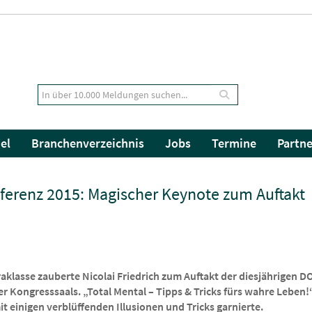
el
Branchenverzeichnis
Jobs
Termine
Partne
erenz 2015: Magischer Keynote zum Auftakt
aklasse zauberte Nicolai Friedrich zum Auftakt der diesjährigen
Kongresssaals. „Total Mental – Tipps & Tricks fürs wahre Leben!“ 
t einigen verblüffenden Illusionen und Tricks garnierte.