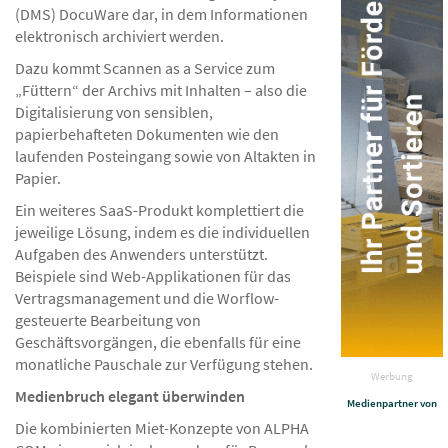
(DMS) DocuWare dar, in dem Informationen
elektronisch archiviert werden.
Dazu kommt Scannen as a Service zum
„Füttern“ der Archivs mit Inhalten – also die
Digitalisierung von sensiblen,
papierbehafteten Dokumenten wie den
laufenden Posteingang sowie von Altakten in
Papier.
Ein weiteres SaaS-Produkt komplettiert die
jeweilige Lösung, indem es die individuellen
Aufgaben des Anwenders unterstützt.
Beispiele sind Web-Applikationen für das
Vertragsmanagement und die Worflow-
gesteuerte Bearbeitung von
Geschäftsvorgängen, die ebenfalls für eine
monatliche Pauschale zur Verfügung stehen.
Werbung
Medienbruch elegant überwinden
Medienpartner von
Die kombinierten Miet-Konzepte von ALPHA