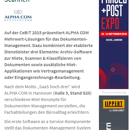
Auf der CeBIT 2015 präsentiert ALPHA COM
Mehrwert-Lösungen für das Dokumenten-
Management. Dazu kombiniert der etablierte
Dienstleister drei Elemente: Archiv-Software
zur Miete, Scannen & Klassifizieren von
Dokumenten sowie zusätzliche Miet-
Applikationen wie Vertragsmanagement
oder Eingangsrechnungs-Bearbeitung.
Nach dem Motto „SaaS hoch drei“ wird
ALPHA COM in Hannover (
Halle 3, Stand G20
)
Premiumwerbung
verschiedene Miet-Konzepte für
Dokumenten-Management vorstellen, die
Fachabteilungen den Büroalltag erleichtern.
Die erste Software as a Service-Komponente
stellt das Dokumenten-Management-System