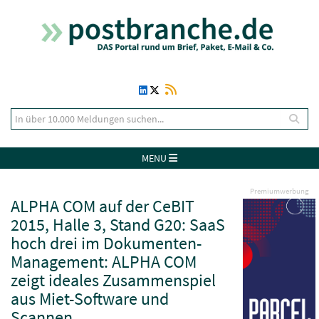
MENU
Premiumwerbung
ALPHA COM auf der CeBIT
2015, Halle 3, Stand G20: SaaS
hoch drei im Dokumenten-
Management: ALPHA COM
zeigt ideales Zusammenspiel
aus Miet-Software und
Scannen