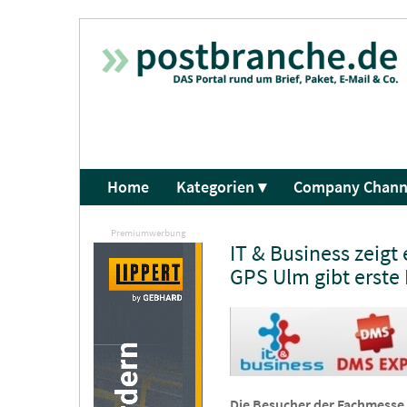
Home
Kategorien ▾
Company Chann
Premiumwerbung
IT & Business zeigt
GPS Ulm gibt erste 
Die Besucher der Fachmesse f