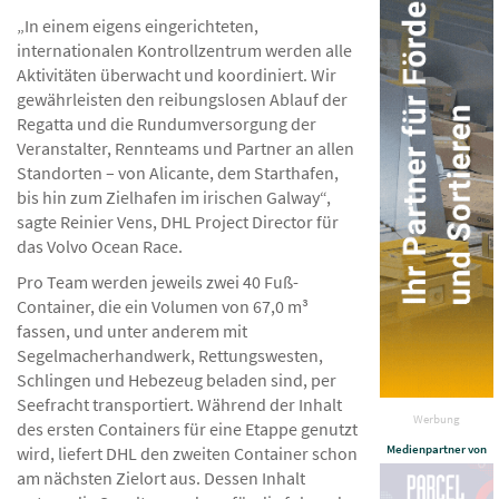
„In einem eigens eingerichteten,
internationalen Kontrollzentrum werden alle
Aktivitäten überwacht und koordiniert. Wir
gewährleisten den reibungslosen Ablauf der
Regatta und die Rundumversorgung der
Veranstalter, Rennteams und Partner an allen
Standorten – von Alicante, dem Starthafen,
bis hin zum Zielhafen im irischen Galway“,
sagte Reinier Vens, DHL Project Director für
das Volvo Ocean Race.
Pro Team werden jeweils zwei 40 Fuß-
Container, die ein Volumen von 67,0 m³
fassen, und unter anderem mit
Segelmacherhandwerk, Rettungswesten,
Schlingen und Hebezeug beladen sind, per
Seefracht transportiert. Während der Inhalt
Werbung
des ersten Containers für eine Etappe genutzt
Medienpartner von
wird, liefert DHL den zweiten Container schon
am nächsten Zielort aus. Dessen Inhalt