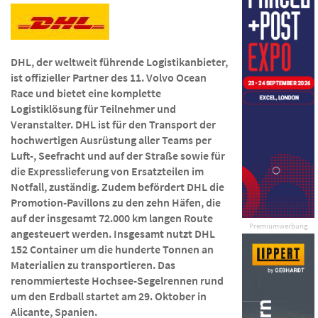
DHL, der weltweit führende Logistikanbieter,
ist offizieller Partner des 11. Volvo Ocean
Race und bietet eine komplette
Logistiklösung für Teilnehmer und
Veranstalter. DHL ist für den Transport der
hochwertigen Ausrüstung aller Teams per
Luft-, Seefracht und auf der Straße sowie für
die Expresslieferung von Ersatzteilen im
Notfall, zuständig. Zudem befördert DHL die
Promotion-Pavillons zu den zehn Häfen, die
auf der insgesamt 72.000 km langen Route
Premiumwerbung
angesteuert werden. Insgesamt nutzt DHL
152 Container um die hunderte Tonnen an
Materialien zu transportieren. Das
renommierteste Hochsee-Segelrennen rund
um den Erdball startet am 29. Oktober in
Alicante, Spanien.