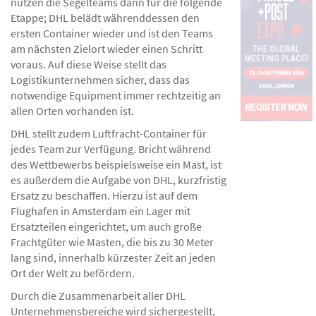
nutzen die Segelteams dann für die folgende
Etappe; DHL belädt währenddessen den
ersten Container wieder und ist den Teams
am nächsten Zielort wieder einen Schritt
voraus. Auf diese Weise stellt das
Logistikunternehmen sicher, dass das
notwendige Equipment immer rechtzeitig an
allen Orten vorhanden ist.
DHL stellt zudem Luftfracht-Container für
jedes Team zur Verfügung. Bricht während
des Wettbewerbs beispielsweise ein Mast, ist
es außerdem die Aufgabe von DHL, kurzfristig
Ersatz zu beschaffen. Hierzu ist auf dem
Flughafen in Amsterdam ein Lager mit
Ersatzteilen eingerichtet, um auch große
Frachtgüter wie Masten, die bis zu 30 Meter
lang sind, innerhalb kürzester Zeit an jeden
Ort der Welt zu befördern.
Durch die Zusammenarbeit aller DHL
Unternehmensbereiche wird sichergestellt,