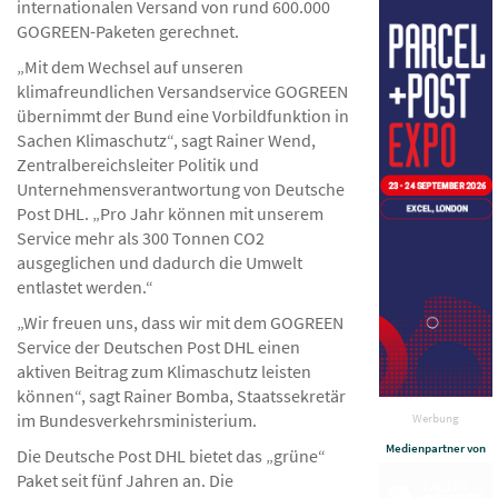
internationalen Versand von rund 600.000
GOGREEN-Paketen gerechnet.
„Mit dem Wechsel auf unseren
klimafreundlichen Versandservice GOGREEN
übernimmt der Bund eine Vorbildfunktion in
Sachen Klimaschutz“, sagt Rainer Wend,
Zentralbereichsleiter Politik und
Unternehmensverantwortung von Deutsche
Post DHL. „Pro Jahr können mit unserem
Service mehr als 300 Tonnen CO2
ausgeglichen und dadurch die Umwelt
entlastet werden.“
„Wir freuen uns, dass wir mit dem GOGREEN
Service der Deutschen Post DHL einen
aktiven Beitrag zum Klimaschutz leisten
können“, sagt Rainer Bomba, Staatssekretär
im Bundesverkehrsministerium.
Werbung
Medienpartner von
Die Deutsche Post DHL bietet das „grüne“
Paket seit fünf Jahren an. Die