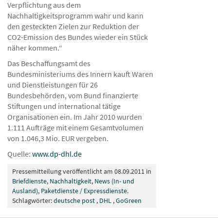
Verpflichtung aus dem
Nachhaltigkeitsprogramm wahr und kann
den gesteckten Zielen zur Reduktion der
CO2-Emission des Bundes wieder ein Stück
näher kommen.“
Das Beschaffungsamt des
Bundesministeriums des Innern kauft Waren
und Dienstleistungen für 26
Bundesbehörden, vom Bund finanzierte
Stiftungen und international tätige
Organisationen ein. Im Jahr 2010 wurden
1.111 Aufträge mit einem Gesamtvolumen
von 1.046,3 Mio. EUR vergeben.
Quelle:
www.dp-dhl.de
Pressemitteilung veröffentlicht am 08.09.2011 in
Briefdienste
,
Nachhaltigkeit
,
News (In- und
Ausland)
,
Paketdienste / Expressdienste
.
Schlagwörter:
deutsche post
,
DHL
,
GoGreen