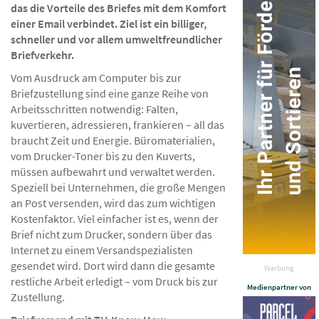
das die Vorteile des Briefes mit dem Komfort
einer Email verbindet. Ziel ist ein billiger,
schneller und vor allem umweltfreundlicher
Briefverkehr.
Vom Ausdruck am Computer bis zur
Briefzustellung sind eine ganze Reihe von
Arbeitsschritten notwendig: Falten,
kuvertieren, adressieren, frankieren – all das
braucht Zeit und Energie. Büromaterialien,
vom Drucker-Toner bis zu den Kuverts,
müssen aufbewahrt und verwaltet werden.
Speziell bei Unternehmen, die große Mengen
an Post versenden, wird das zum wichtigen
Kostenfaktor. Viel einfacher ist es, wenn der
Brief nicht zum Drucker, sondern über das
Internet zu einem Versandspezialisten
gesendet wird. Dort wird dann die gesamte
Werbung
restliche Arbeit erledigt – vom Druck bis zur
Medienpartner von
Zustellung.