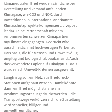
klimaneutralen Brief werden sämtliche bei
Herstellung und Versand anfallenden
Klimagase, wie CO2 und NOX, durch
Investitionen in international anerkannte
Klimaschutzprojekte kompensiert. Livepost
ist dazu eine Partnerschaft mit dem
renommierten schweizer Klimapartner
myClimate eingegangen. Gedruckt wird
ausschließlich mit hochwertigen Farben auf
Harzbasis, die für Mensch und Umwelt völlig
ungiftig und biologisch abbaubar sind. Auch
das verwendete Papier auf Eukalyptus-Basis
wurde nach Umwelt-Kriterien ausgewählt.
Langfristig soll ein Netz aus Briefdruck-
Stationen aufgebaut werden. Damit könnte
dann ein Brief möglichst nahe am
Bestimmungsort ausgedruckt werden – die
Transportwege verkürzen sich, die Zustellung
wird schneller, billiger und
umweltfreundlicher.