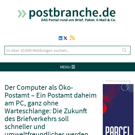
MENU
Premiumwerbung
Der Computer als Öko-
Postamt – Ein Postamt daheim
am PC, ganz ohne
Warteschlange: Die Zukunft
des Briefverkehrs soll
schneller und
umweltfreundlicher werden