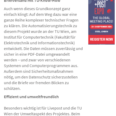
Briefversand mit TU-Know-How
Auch wenn dieses Grundkonzept ganz
einfach klingt: Auf dem Weg dazu war eine
ganze Reihe komplexer technischer Fragen
zu klären. Die Automatisierungstechnik zu
diesem Projekt wurde an der TU Wien, am
Institut für Computertechnik (Fakultät für
Elektrotechnik und Informationstechnik)
entwickelt. Die Daten müssen zuverlässig und
sicher in eine PDF-Datei umgewandelt
werden – und zwar von verschiedenen
Systemen und Computerprogrammen aus.
Außerdem sind Sicherheitsmaßnahmen
nötig, um den Datenschutz sicherzustellen
und die Briefe vor fremden Blicken zu
schützen.
Effizient und umweltfreundlich
Besonders wichtig ist für Livepost und die TU
Wien der Umweltaspekt des Projektes. Beim