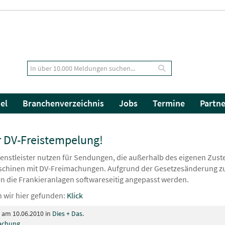
el
Branchenverzeichnis
Jobs
Termine
Partne
 DV-Freistempelung!
dienstleister nutzen für Sendungen, die außerhalb des eigenen Zuste
chinen mit DV-Freimachungen. Aufgrund der Gesetzesänderung zum 
 die Frankieranlagen softwareseitig angepasst werden.
 wir hier gefunden:
Klick
t am 10.06.2010 in
Dies + Das
.
achung