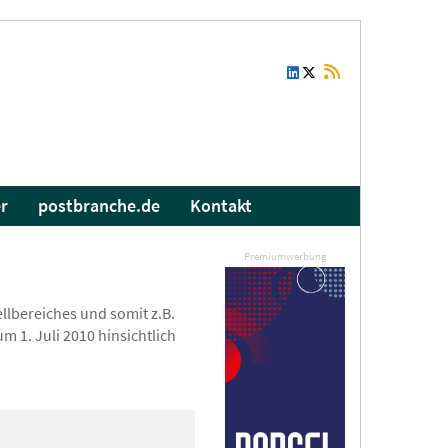
r
postbranche.de
Kontakt
Premiumwerbung
llbereiches und somit z.B.
1. Juli 2010 hinsichtlich